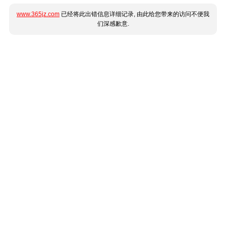
www.365jz.com
已经将此出错信息详细记录, 由此给您带来的访问不便我
们深感歉意.