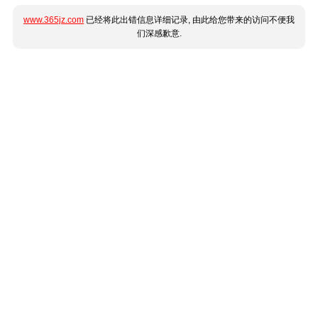
www.365jz.com
已经将此出错信息详细记录, 由此给您带来的访问不便我
们深感歉意.