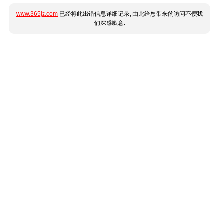
www.365jz.com
已经将此出错信息详细记录, 由此给您带来的访问不便我
们深感歉意.