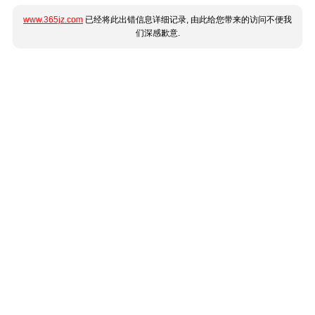
www.365jz.com
已经将此出错信息详细记录, 由此给您带来的访问不便我
们深感歉意.