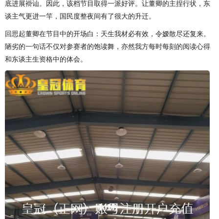
底进展褂讪。因此，该档节目取得一派好评。让董卿的主捏行状，东
谈主气更进一竿，国民度整夜间有了很大的升迁。
回思起董卿在节目中的开场白：天生我材必有效，令嫒散尽还复来。
陋劣的一句话不仅对参赛者的饱读舞，亦然我方每时每刻的阅读心得
和东谈主生资格中的体会。