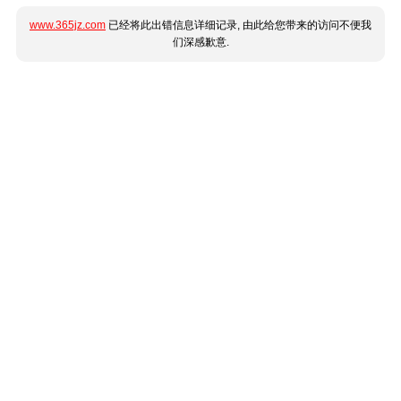
www.365jz.com
已经将此出错信息详细记录, 由此给您带来的访问不便我
们深感歉意.