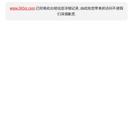
www.365jz.com
已经将此出错信息详细记录, 由此给您带来的访问不便我
们深感歉意.